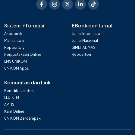
Sistem Informasi
EBook dan Jurnal
Akademik
Jurnal Internasional
Mahasiswa
Jurnal Nasional
Repository
SIMLITABMAS
Perpustakaan Online
Repositori
LMS UNIKOM
UNIKOM Apps
Komunitas dan Link
Kemdiktisaintek
LLDIKTI4
APTISI
Karir Online
UNIKOM Berdampak