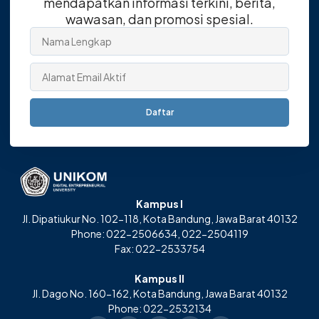
mendapatkan informasi terkini, berita,
wawasan, dan promosi spesial.
Daftar
Kampus I
Jl. Dipatiukur No. 102-118, Kota Bandung, Jawa Barat 40132
Phone: 022-2506634, 022-2504119
Fax: 022-2533754
Kampus II
Jl. Dago No. 160-162, Kota Bandung, Jawa Barat 40132
Phone: 022-2532134