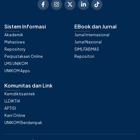
Sistem Informasi
EBook dan Jurnal
Akademik
Jurnal Internasional
Mahasiswa
Jurnal Nasional
Repository
SIMLITABMAS
Perpustakaan Online
Repositori
LMS UNIKOM
UNIKOM Apps
Komunitas dan Link
Kemdiktisaintek
LLDIKTI4
APTISI
Karir Online
UNIKOM Berdampak