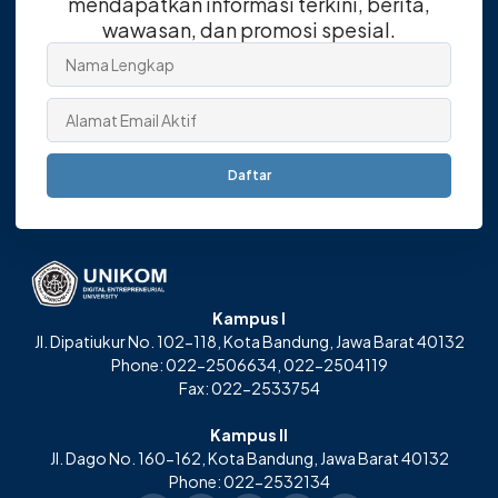
mendapatkan informasi terkini, berita,
wawasan, dan promosi spesial.
Daftar
Kampus I
Jl. Dipatiukur No. 102-118, Kota Bandung, Jawa Barat 40132
Phone: 022-2506634, 022-2504119
Fax: 022-2533754
Kampus II
Jl. Dago No. 160-162, Kota Bandung, Jawa Barat 40132
Phone: 022-2532134