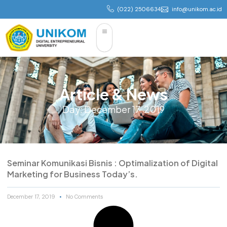
(022) 2506634
info@unikom.ac.id
Article & News
Day: December 17, 2019
Seminar Komunikasi Bisnis : Optimalization of Digital
Marketing for Business Today’s.
December 17, 2019
No Comments