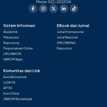
Phone: 022-2532134
Sistem Informasi
EBook dan Jurnal
Akademik
Jurnal Internasional
Mahasiswa
Jurnal Nasional
Repository
SIMLITABMAS
Perpustakaan Online
Repositori
LMS UNIKOM
UNIKOM Apps
Komunitas dan Link
Kemdiktisaintek
LLDIKTI4
APTISI
Karir Online
UNIKOM Berdampak