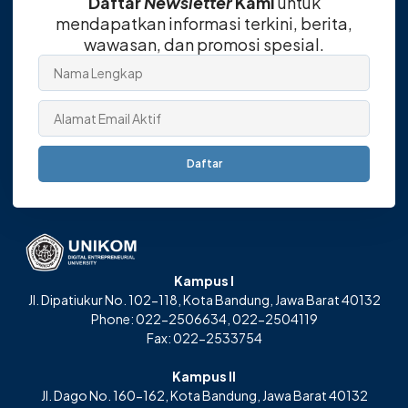
Daftar
Newsletter
Kami
untuk
mendapatkan informasi terkini, berita,
wawasan, dan promosi spesial.
Daftar
Kampus I
Jl. Dipatiukur No. 102-118, Kota Bandung, Jawa Barat 40132
Phone: 022-2506634, 022-2504119
Fax: 022-2533754
Kampus II
Jl. Dago No. 160-162, Kota Bandung, Jawa Barat 40132