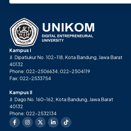
Kampus I
Jl. Dipatiukur No. 102-118, Kota Bandung, Jawa Barat
40132
Phone: 022-2506634, 022-2504119
Fax: 022-2533754
Kampus II
Jl. Dago No. 160-162, Kota Bandung, Jawa Barat
40132
Phone: 022-2532134