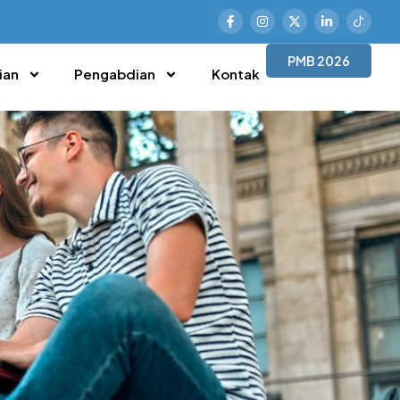
PMB 2026
ian
Pengabdian
Kontak