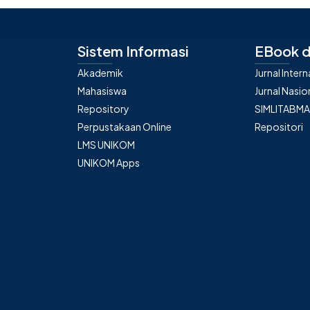
Sistem Informasi
EBook d
Akademik
Jurnal Inter
Mahasiswa
Jurnal Nasio
Repository
SIMLITABM
Perpustakaan Online
Repositori
LMS UNIKOM
UNIKOM Apps