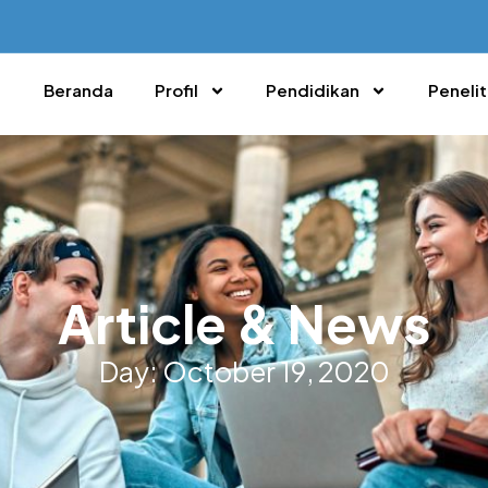
Beranda
Profil
Pendidikan
Penelit
Article & News
Day: October 19, 2020