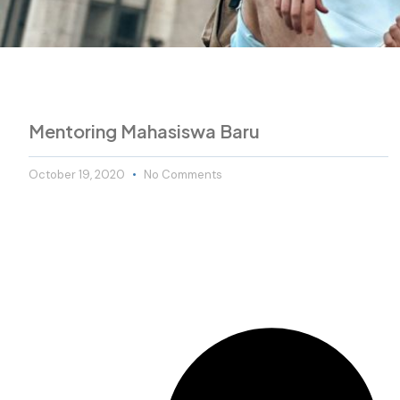
Mentoring Mahasiswa Baru
October 19, 2020
No Comments