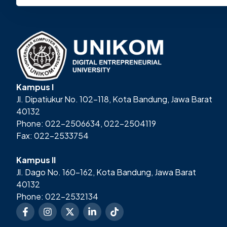
Kampus I
Jl. Dipatiukur No. 102-118, Kota Bandung, Jawa Barat
40132
Phone: 022-2506634, 022-2504119
Fax: 022-2533754
Kampus II
Jl. Dago No. 160-162, Kota Bandung, Jawa Barat
40132
Phone: 022-2532134