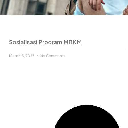
Sosialisasi Program MBKM
March 6, 2022
No Comments