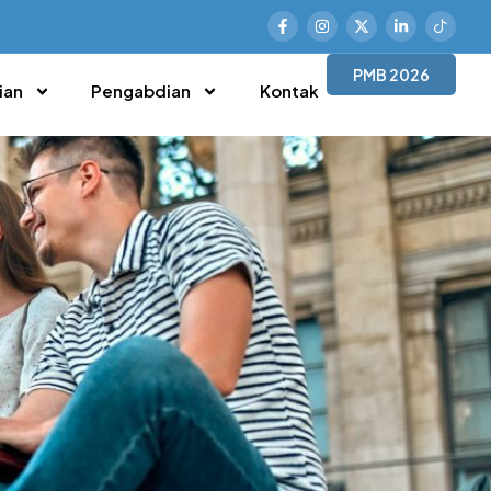
PMB 2026
ian
Pengabdian
Kontak