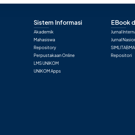
Sistem Informasi
EBook d
Akademik
Jurnal Inter
Mahasiswa
Jurnal Nasio
Repository
SIMLITABM
Perpustakaan Online
Repositori
LMS UNIKOM
UNIKOM Apps