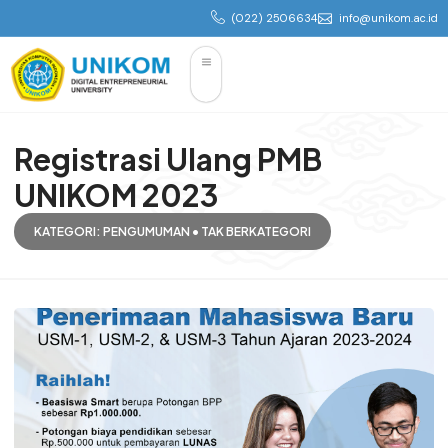
(022) 2506634
info@unikom.ac.id
Registrasi Ulang PMB
UNIKOM 2023
KATEGORI:
PENGUMUMAN
•
TAK BERKATEGORI