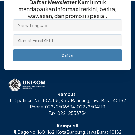
Daftar
Newsletter
Kami
untuk
mendapatkan informasi terkini, berita,
wawasan, dan promosi spesial.
Daftar
Kampus I
Jl. Dipatiukur No. 102-118, Kota Bandung, Jawa Barat 40132
Phone: 022-2506634, 022-2504119
Fax: 022-2533754
Kampus II
Jl. Dago No. 160-162, Kota Bandung, Jawa Barat 40132