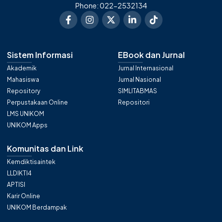
Phone: 022-2532134
Sistem Informasi
EBook dan Jurnal
Akademik
Jurnal Internasional
Mahasiswa
Jurnal Nasional
Repository
SIMLITABMAS
Perpustakaan Online
Repositori
LMS UNIKOM
UNIKOM Apps
Komunitas dan Link
Kemdiktisaintek
LLDIKTI4
APTISI
Karir Online
UNIKOM Berdampak