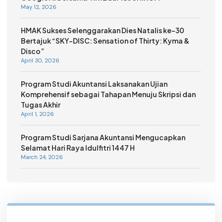
May 12, 2026
HMAK Sukses Selenggarakan Dies Natalis ke-30
Bertajuk “SKY-DISC: Sensation of Thirty: Kyma &
Disco”
April 30, 2026
Program Studi Akuntansi Laksanakan Ujian
Komprehensif sebagai Tahapan Menuju Skripsi dan
Tugas Akhir
April 1, 2026
Program Studi Sarjana Akuntansi Mengucapkan
Selamat Hari Raya Idulfitri 1447 H
March 24, 2026