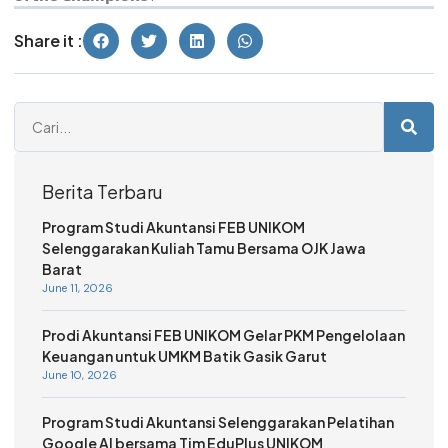
Share it :
Berita Terbaru
Program Studi Akuntansi FEB UNIKOM
Selenggarakan Kuliah Tamu Bersama OJK Jawa
Barat
June 11, 2026
Prodi Akuntansi FEB UNIKOM Gelar PKM Pengelolaan
Keuangan untuk UMKM Batik Gasik Garut
June 10, 2026
Program Studi Akuntansi Selenggarakan Pelatihan
Google AI bersama Tim EduPlus UNIKOM