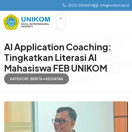
(022) 2506634
info@unikom.ac.id
AI Application Coaching:
Tingkatkan Literasi AI
Mahasiswa FEB UNIKOM
KATEGORI:
BERITA
•
KEGIATAN