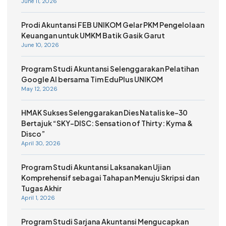
June 11, 2026
Prodi Akuntansi FEB UNIKOM Gelar PKM Pengelolaan
Keuangan untuk UMKM Batik Gasik Garut
June 10, 2026
Program Studi Akuntansi Selenggarakan Pelatihan
Google AI bersama Tim EduPlus UNIKOM
May 12, 2026
HMAK Sukses Selenggarakan Dies Natalis ke-30
Bertajuk “SKY-DISC: Sensation of Thirty: Kyma &
Disco”
April 30, 2026
Program Studi Akuntansi Laksanakan Ujian
Komprehensif sebagai Tahapan Menuju Skripsi dan
Tugas Akhir
April 1, 2026
Program Studi Sarjana Akuntansi Mengucapkan