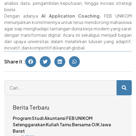
analisis data, pengambilan keputusan, hingga inovasi strategi
bisnis.
Dengan adanya
AI Application Coaching
, FEB UNIKOM
menunjukkan komitmennya untuk terus mendorong mahasiswa
agar siap menghadapi tantangan dunia kerja modern yang sarat
dengan transformasi digital. Acara ini sekaligus menjadi bagian
dari upaya universitas dalam melahirkan lulusan yang adaptif,
inovatif, dan kompetitif di kancah global.
Share it :
Berita Terbaru
Program Studi Akuntansi FEB UNIKOM
Selenggarakan Kuliah Tamu Bersama OJK Jawa
Barat