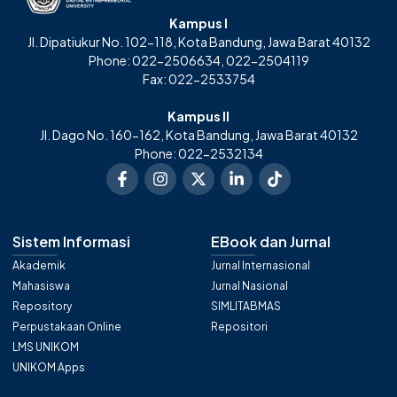
Kampus I
Jl. Dipatiukur No. 102-118, Kota Bandung, Jawa Barat 40132
Phone: 022-2506634, 022-2504119
Fax: 022-2533754
Kampus II
Jl. Dago No. 160-162, Kota Bandung, Jawa Barat 40132
Phone: 022-2532134
Sistem Informasi
EBook dan Jurnal
Akademik
Jurnal Internasional
Mahasiswa
Jurnal Nasional
Repository
SIMLITABMAS
Perpustakaan Online
Repositori
LMS UNIKOM
UNIKOM Apps