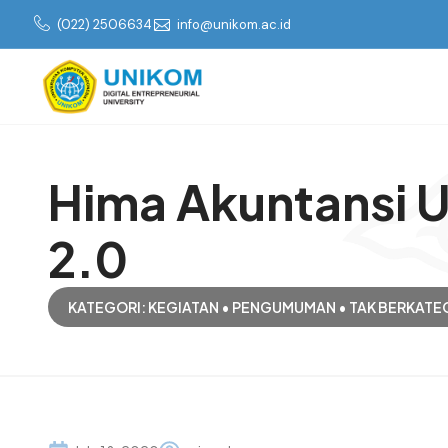
(022) 2506634
info@unikom.ac.id
Hima Akuntansi U
2.0
KATEGORI:
KEGIATAN
•
PENGUMUMAN
•
TAK BERKATE