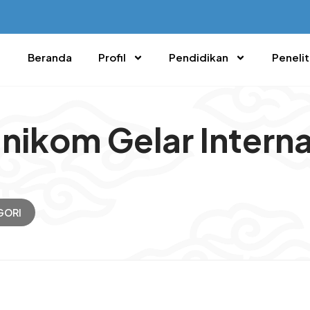
Beranda
Profil
Pendidikan
Penelit
nikom Gelar Intern
GORI