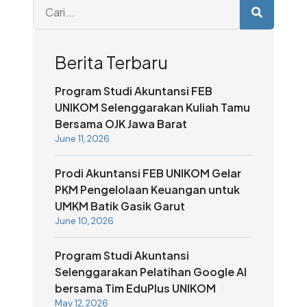
Berita Terbaru
Program Studi Akuntansi FEB
UNIKOM Selenggarakan Kuliah Tamu
Bersama OJK Jawa Barat
June 11, 2026
Prodi Akuntansi FEB UNIKOM Gelar
PKM Pengelolaan Keuangan untuk
UMKM Batik Gasik Garut
June 10, 2026
Program Studi Akuntansi
Selenggarakan Pelatihan Google AI
bersama Tim EduPlus UNIKOM
May 12, 2026