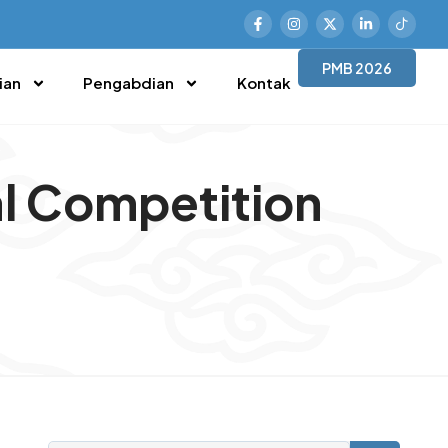
PMB 2026
ian
Pengabdian
Kontak
al Competition