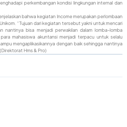
 menghadapi perkembangan kondisi lingkungan internal dan
 menjelaskan bahwa kegiatan Income merupakan perlombaan
Unikom. “Tujuan dari kegiatan tersebut yakni untuk mencari
n nantinya bisa menjadi perwakilan dalam lomba-lomba
p para mahasiswa akuntansi menjadi terpacu untuk selalu
ampu mengaplikasikannya dengan baik sehingga nantinya
(Direktorat Hms & Pro)