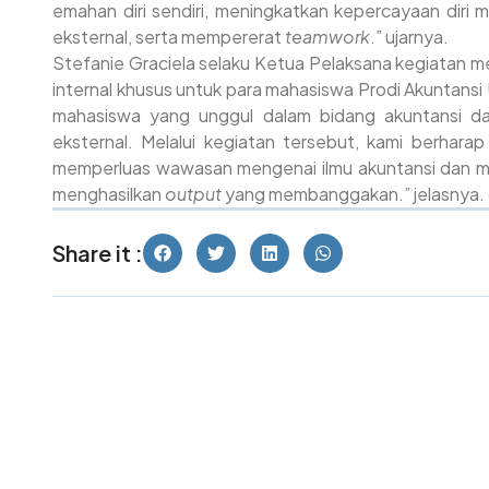
emahan diri sendiri, meningkatkan kepercayaan diri
eksternal, serta mempererat
teamwork
.” ujarnya.
Stefa
nie Graciela selaku Ketua Pelaksana kegiatan
internal khusus untuk para mahasiswa Prodi Akuntansi 
mahasiswa yang unggul dalam bidang akuntansi da
eksternal. Melalui kegiatan tersebut, kami berhara
memperluas wawasan mengenai ilmu akuntansi dan m
menghasilkan
output
yang membanggakan.” jelasnya. 
Share it :