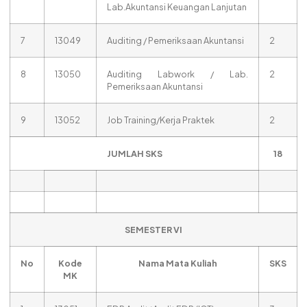
Lab.Akuntansi Keuangan Lanjutan
7
13049
Auditing / Pemeriksaan Akuntansi
2
8
13050
Auditing Labwork / Lab.
2
Pemeriksaan Akuntansi
9
13052
Job Training/Kerja Praktek
2
JUMLAH SKS
18
SEMESTER VI
No
Kode
Nama Mata Kuliah
SKS
MK