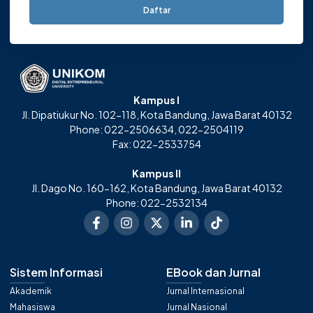
Daftar
Kampus I
Jl. Dipatiukur No. 102-118, Kota Bandung, Jawa Barat 40132
Phone: 022-2506634, 022-2504119
Fax: 022-2533754
Kampus II
Jl. Dago No. 160-162, Kota Bandung, Jawa Barat 40132
Phone: 022-2532134
Sistem Informasi
EBook dan Jurnal
Akademik
Jurnal Internasional
Mahasiswa
Jurnal Nasional