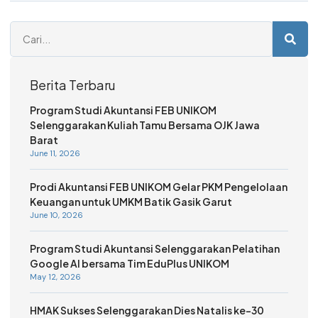
Berita Terbaru
Program Studi Akuntansi FEB UNIKOM
Selenggarakan Kuliah Tamu Bersama OJK Jawa
Barat
June 11, 2026
Prodi Akuntansi FEB UNIKOM Gelar PKM Pengelolaan
Keuangan untuk UMKM Batik Gasik Garut
June 10, 2026
Program Studi Akuntansi Selenggarakan Pelatihan
Google AI bersama Tim EduPlus UNIKOM
May 12, 2026
HMAK Sukses Selenggarakan Dies Natalis ke-30