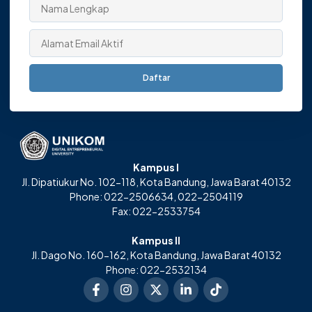
Daftar
Kampus I
Jl. Dipatiukur No. 102-118, Kota Bandung, Jawa Barat 40132
Phone: 022-2506634, 022-2504119
Fax: 022-2533754
Kampus II
Jl. Dago No. 160-162, Kota Bandung, Jawa Barat 40132
Phone: 022-2532134