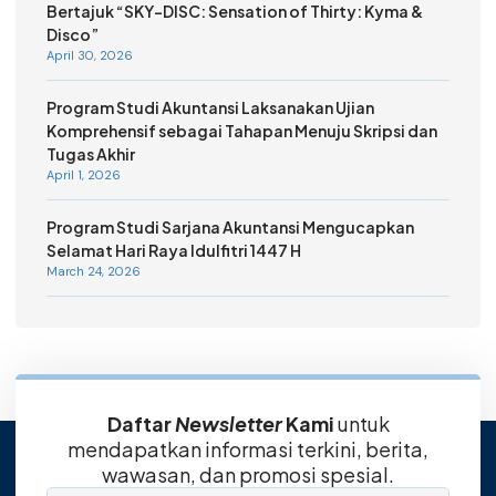
Bertajuk “SKY-DISC: Sensation of Thirty: Kyma &
Disco”
April 30, 2026
Program Studi Akuntansi Laksanakan Ujian
Komprehensif sebagai Tahapan Menuju Skripsi dan
Tugas Akhir
April 1, 2026
Program Studi Sarjana Akuntansi Mengucapkan
Selamat Hari Raya Idulfitri 1447 H
March 24, 2026
Daftar
Newsletter
Kami
untuk
mendapatkan informasi terkini, berita,
wawasan, dan promosi spesial.