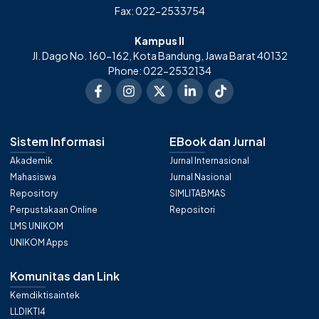
Fax: 022-2533754
Kampus II
Jl. Dago No. 160-162, Kota Bandung, Jawa Barat 40132
Phone: 022-2532134
Sistem Informasi
EBook dan Jurnal
Akademik
Jurnal Internasional
Mahasiswa
Jurnal Nasional
Repository
SIMLITABMAS
Perpustakaan Online
Repositori
LMS UNIKOM
UNIKOM Apps
Komunitas dan Link
Kemdiktisaintek
LLDIKTI4