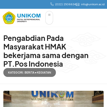
(022) 2506634
info@unikom.ac.id
Pengabdian Pada
Masyarakat HMAK
bekerjama sama dengan
PT.Pos Indonesia
KATEGORI:
BERITA
•
KEGIATAN