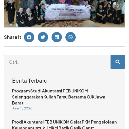
Share it :
Berita Terbaru
Program Studi Akuntansi FEB UNIKOM
Selenggarakan Kuliah Tamu Bersama OJK Jawa
Barat
June 11, 2026
Prodi Akuntansi FEB UNIKOM Gelar PKM Pengelolaan
Keuangan untuk UMKM Batik Gasik Garut