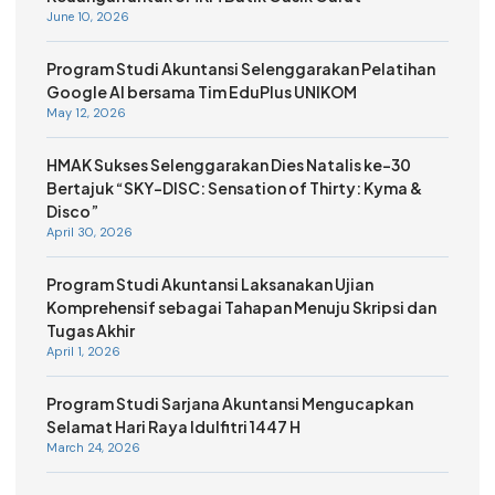
June 10, 2026
Program Studi Akuntansi Selenggarakan Pelatihan
Google AI bersama Tim EduPlus UNIKOM
May 12, 2026
HMAK Sukses Selenggarakan Dies Natalis ke-30
Bertajuk “SKY-DISC: Sensation of Thirty: Kyma &
Disco”
April 30, 2026
Program Studi Akuntansi Laksanakan Ujian
Komprehensif sebagai Tahapan Menuju Skripsi dan
Tugas Akhir
April 1, 2026
Program Studi Sarjana Akuntansi Mengucapkan
Selamat Hari Raya Idulfitri 1447 H
March 24, 2026