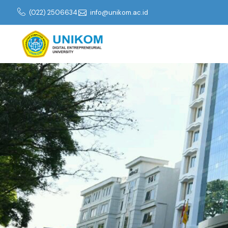
(022) 2506634
info@unikom.ac.id