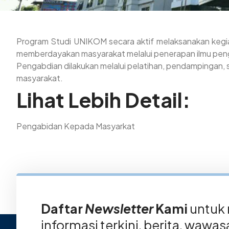
Program Studi UNIKOM secara aktif melaksanakan kegia
memberdayakan masyarakat melalui penerapan ilmu penget
Pengabdian dilakukan melalui pelatihan, pendampingan,
masyarakat.
Lihat Lebih Detail:
Pengabidan Kepada Masyarkat
Daftar
Newsletter
Kami
untuk
informasi terkini, berita, wawa