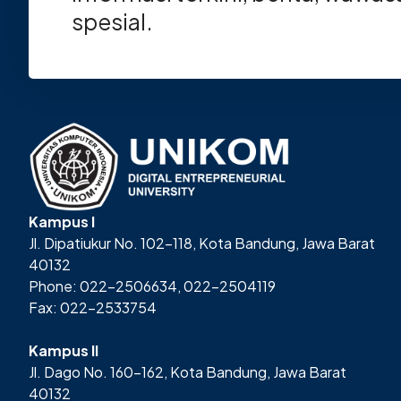
spesial.
Kampus I
Jl. Dipatiukur No. 102-118, Kota Bandung, Jawa Barat
40132
Phone: 022-2506634, 022-2504119
Fax: 022-2533754
Kampus II
Jl. Dago No. 160-162, Kota Bandung, Jawa Barat
40132