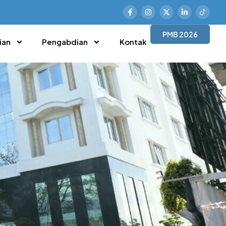
PMB 2026
ian
Pengabdian
Kontak