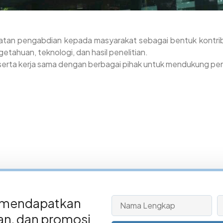
tan pengabdian kepada masyarakat sebagai bentuk kontribusi
ahuan, teknologi, dan hasil penelitian.
 serta kerja sama dengan berbagai pihak untuk mendukung pe
 mendapatkan
san, dan promosi