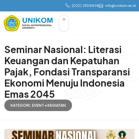
(022) 2506634
info@unikom.ac.id
Seminar Nasional: Literasi
Keuangan dan Kepatuhan
Pajak, Fondasi Transparansi
Ekonomi Menuju Indonesia
Emas 2045
KATEGORI:
EVENT
•
KEGIATAN