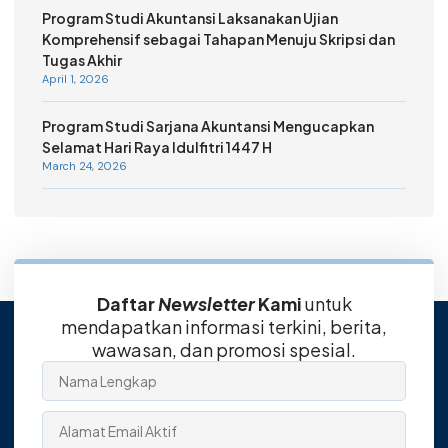
Program Studi Akuntansi Laksanakan Ujian
Komprehensif sebagai Tahapan Menuju Skripsi dan
Tugas Akhir
April 1, 2026
Program Studi Sarjana Akuntansi Mengucapkan
Selamat Hari Raya Idulfitri 1447 H
March 24, 2026
Daftar
Newsletter
Kami
untuk
mendapatkan informasi terkini, berita,
wawasan, dan promosi spesial.