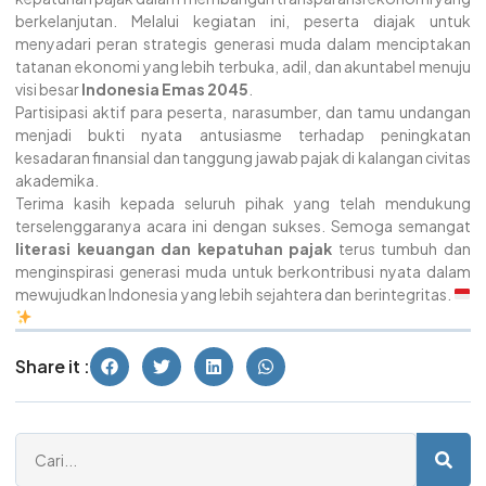
berkelanjutan. Melalui kegiatan ini, peserta diajak untuk
menyadari peran strategis generasi muda dalam menciptakan
tatanan ekonomi yang lebih terbuka, adil, dan akuntabel menuju
visi besar
Indonesia Emas 2045
.
Partisipasi aktif para peserta, narasumber, dan tamu undangan
menjadi bukti nyata antusiasme terhadap peningkatan
kesadaran finansial dan tanggung jawab pajak di kalangan civitas
akademika.
Terima kasih kepada seluruh pihak yang telah mendukung
terselenggaranya acara ini dengan sukses. Semoga semangat
literasi keuangan dan kepatuhan pajak
terus tumbuh dan
menginspirasi generasi muda untuk berkontribusi nyata dalam
mewujudkan Indonesia yang lebih sejahtera dan berintegritas.
Share it :