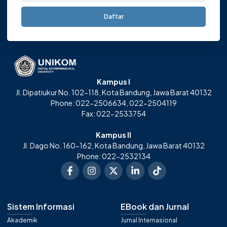
Daftar
Kampus I
Jl. Dipatiukur No. 102-118, Kota Bandung, Jawa Barat 40132
Phone: 022-2506634, 022-2504119
Fax: 022-2533754
Kampus II
Jl. Dago No. 160-162, Kota Bandung, Jawa Barat 40132
Phone: 022-2532134
Sistem Informasi
EBook dan Jurnal
Akademik
Jurnal Internasional