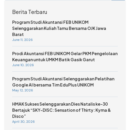
Berita Terbaru
Program Studi Akuntansi FEB UNIKOM
Selenggarakan Kuliah Tamu Bersama OJK Jawa
Barat
June 11, 2026
Prodi Akuntansi FEB UNIKOM Gelar PKM Pengelolaan
Keuangan untuk UMKM Batik Gasik Garut
June 10, 2026
Program Studi Akuntansi Selenggarakan Pelatihan
Google AI bersama Tim EduPlus UNIKOM
May 12, 2026
HMAK Sukses Selenggarakan Dies Natalis ke-30
Bertajuk “SKY-DISC: Sensation of Thirty: Kyma &
Disco”
April 30, 2026