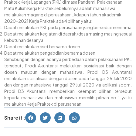
Praktek Kerja Lapangan (PKL) di masa Pandemi. Pelaksanaan
Mata Kuliah Kerja Praktek sebelumnya adalah mahasiswa
melakukan magang di perusahaan. Adapun tahun akademik
2020-2021 Kerja Praktek ada 4 pilihan yaitu:
Dapat melakukan PKL pada perusahaan yang bersedia menerima
Dapat melakukan kegiatan di daerah/desa masing masing sesuai
kebutuhan desanya
Dapat melakukan riset bersama dosen
Dapat melakukan pengabdian bersama dosen
Sehubungan dengan adanya perbedaan dalam pelaksanaan PKL
tersebut, Prodi Akuntan
si melakukan sosialisasi baik dengan
dosen maupun dengan mahasiswa. Prodi D3 Akuntansi
melakukan sosialisasi dengan dosen pada tanggal 25 Juli 2020
dan dengan mahasiswa tanggal 29 Juli 2020 via aplikasi zoom.
Prodi D3 Akuntansi memberikan keempat pilihan tersebut
kepada mahasiswa dan mahasiswa memilih pilihan no 1 yaitu
melakukan Kerja Praktek di perusahaan.
Share it :