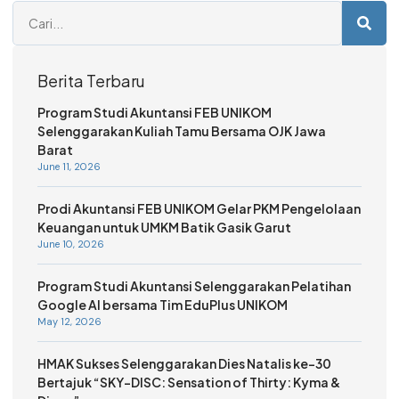
Berita Terbaru
Program Studi Akuntansi FEB UNIKOM
Selenggarakan Kuliah Tamu Bersama OJK Jawa
Barat
June 11, 2026
Prodi Akuntansi FEB UNIKOM Gelar PKM Pengelolaan
Keuangan untuk UMKM Batik Gasik Garut
June 10, 2026
Program Studi Akuntansi Selenggarakan Pelatihan
Google AI bersama Tim EduPlus UNIKOM
May 12, 2026
HMAK Sukses Selenggarakan Dies Natalis ke-30
Bertajuk “SKY-DISC: Sensation of Thirty: Kyma &