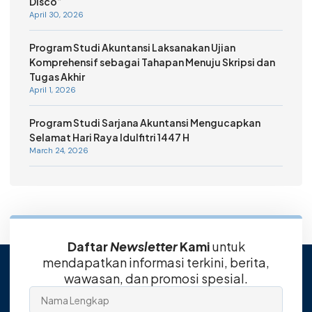
Disco”
April 30, 2026
Program Studi Akuntansi Laksanakan Ujian
Komprehensif sebagai Tahapan Menuju Skripsi dan
Tugas Akhir
April 1, 2026
Program Studi Sarjana Akuntansi Mengucapkan
Selamat Hari Raya Idulfitri 1447 H
March 24, 2026
Daftar
Newsletter
Kami
untuk
mendapatkan informasi terkini, berita,
wawasan, dan promosi spesial.