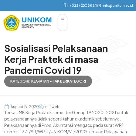
(022) 2506634
info@unikom.ac.id
Sosialisasi Pelaksanaan
Kerja Praktek di masa
Pandemi Covid 19
KATEGORI:
KEGIATAN
•
TAK BERKATEGORI
August 19, 2020
minweb
Terkait MK Kerja Praktek semester Genap TA 2020-2021 untuk
pelaksanaannya tidak seperti tahun akademik sebelumnya.
Pelaksanaannya di Prodi Akuntansi mengacu pada surat WR1
nomor: 1371/SR/WR-1/UNIKOM/VII/2020 tentang Pelaksanan